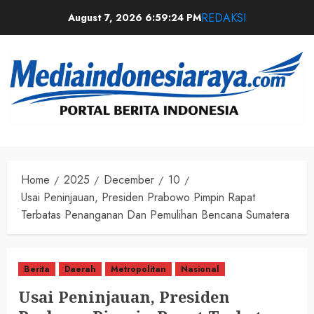
REDAKSI
August 7, 2026
6:59:25 PM
Home
2025
December
10
Usai Peninjauan, Presiden Prabowo Pimpin Rapat
Terbatas Penanganan Dan Pemulihan Bencana Sumatera
Berita
Daerah
Metropolitan
Nasional
Usai Peninjauan, Presiden