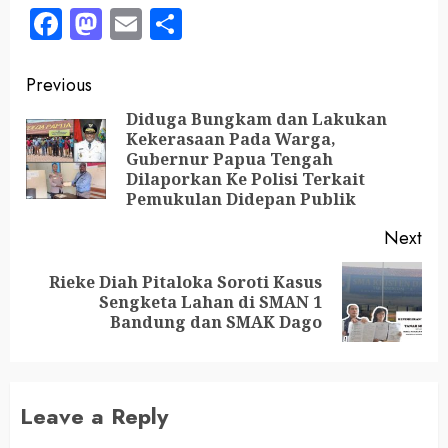
Facebook
Mastodon
Email
Share
Previous
Diduga Bungkam dan Lakukan
Kekerasaan Pada Warga,
Gubernur Papua Tengah
Dilaporkan Ke Polisi Terkait
Pemukulan Didepan Publik
Next
Rieke Diah Pitaloka Soroti Kasus
Sengketa Lahan di SMAN 1
Bandung dan SMAK Dago
Leave a Reply