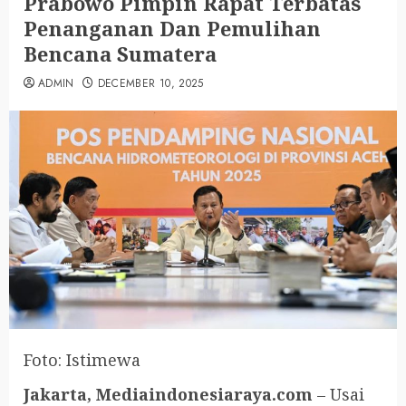
Prabowo Pimpin Rapat Terbatas
Penanganan Dan Pemulihan
Bencana Sumatera
ADMIN
DECEMBER 10, 2025
Foto: Istimewa
J
akarta, Mediaindonesiaraya.com
– Usai