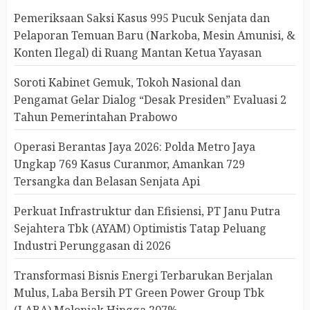
Pemeriksaan Saksi Kasus 995 Pucuk Senjata dan
Pelaporan Temuan Baru (Narkoba, Mesin Amunisi, &
Konten Ilegal) di Ruang Mantan Ketua Yayasan
Soroti Kabinet Gemuk, Tokoh Nasional dan
Pengamat Gelar Dialog “Desak Presiden” Evaluasi 2
Tahun Pemerintahan Prabowo
Operasi Berantas Jaya 2026: Polda Metro Jaya
Ungkap 769 Kasus Curanmor, Amankan 729
Tersangka dan Belasan Senjata Api
Perkuat Infrastruktur dan Efisiensi, PT Janu Putra
Sejahtera Tbk (AYAM) Optimistis Tatap Peluang
Industri Perunggasan di 2026
Transformasi Bisnis Energi Terbarukan Berjalan
Mulus, Laba Bersih PT Green Power Group Tbk
(LABA) Melonjak Hingga 207%