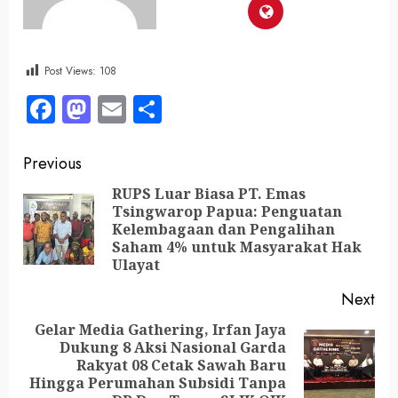
Post Views:
108
Facebook
Mastodon
Email
Share
Previous
RUPS Luar Biasa PT. Emas
Tsingwarop Papua: Penguatan
Kelembagaan dan Pengalihan
Saham 4% untuk Masyarakat Hak
Ulayat
Next
Gelar Media Gathering, Irfan Jaya
Dukung 8 Aksi Nasional Garda
Rakyat 08 Cetak Sawah Baru
Hingga Perumahan Subsidi Tanpa