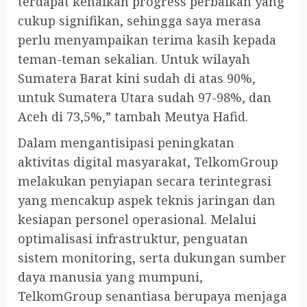
terdapat kenaikan progress perbaikan yang
cukup signifikan, sehingga saya merasa
perlu menyampaikan terima kasih kepada
teman-teman sekalian. Untuk wilayah
Sumatera Barat kini sudah di atas 90%,
untuk Sumatera Utara sudah 97-98%, dan
Aceh di 73,5%,” tambah Meutya Hafid.
Dalam mengantisipasi peningkatan
aktivitas digital masyarakat, TelkomGroup
melakukan penyiapan secara terintegrasi
yang mencakup aspek teknis jaringan dan
kesiapan personel operasional. Melalui
optimalisasi infrastruktur, penguatan
sistem monitoring, serta dukungan sumber
daya manusia yang mumpuni,
TelkomGroup senantiasa berupaya menjaga