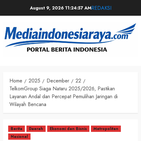
REDAKSI
August 9, 2026
11:24:58 AM
Home
2025
December
22
TelkomGroup Siaga Nataru 2025/2026, Pastikan
Layanan Andal dan Percepat Pemulihan Jaringan di
Wilayah Bencana
Berita
Daerah
Ekonomi dan Bisnis
Metropolitan
Nasional