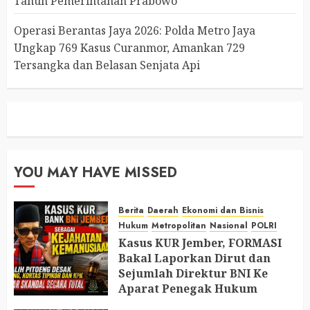
Tahun Pemerintahan Prabowo
Operasi Berantas Jaya 2026: Polda Metro Jaya
Ungkap 769 Kasus Curanmor, Amankan 729
Tersangka dan Belasan Senjata Api
YOU MAY HAVE MISSED
Berita
Daerah
Ekonomi dan Bisnis
Hukum
Metropolitan
Nasional
POLRI
Kasus KUR Jember, FORMASI
Bakal Laporkan Dirut dan
Sejumlah Direktur BNI Ke
Aparat Penegak Hukum
AUGUST 9, 2026
0