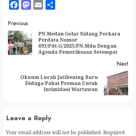
Facebook
Mastodon
Email
Share
Previous
PN Medan Gelar Sidang Perkara
Perdata Nomor
693/Pdt.G/2025/PN.Mdn Dengan
Agenda Pemeriksaan Setempat
Next
‎Oknum Lurah Jatibening Baru
Diduga Pakai Preman Untuk
Intimidasi Wartawan
Leave a Reply
Your email address will not be published.
Required