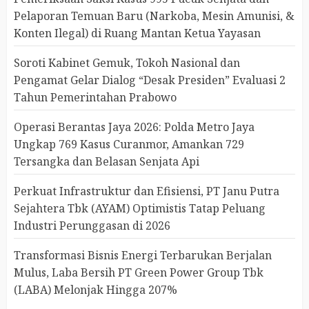
Pelaporan Temuan Baru (Narkoba, Mesin Amunisi, &
Konten Ilegal) di Ruang Mantan Ketua Yayasan
Soroti Kabinet Gemuk, Tokoh Nasional dan
Pengamat Gelar Dialog “Desak Presiden” Evaluasi 2
Tahun Pemerintahan Prabowo
Operasi Berantas Jaya 2026: Polda Metro Jaya
Ungkap 769 Kasus Curanmor, Amankan 729
Tersangka dan Belasan Senjata Api
Perkuat Infrastruktur dan Efisiensi, PT Janu Putra
Sejahtera Tbk (AYAM) Optimistis Tatap Peluang
Industri Perunggasan di 2026
Transformasi Bisnis Energi Terbarukan Berjalan
Mulus, Laba Bersih PT Green Power Group Tbk
(LABA) Melonjak Hingga 207%