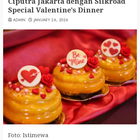
Ciputra Jakarta dengan Silkroad
Special Valentine’s Dinner
ADMIN
JANUARY 26, 2026
Foto: Istimewa