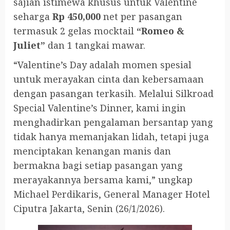
sajian istimewa khusus untuk Valentine
seharga
Rp 450,000
net per pasangan
termasuk 2 gelas mocktail
“Romeo &
Juliet”
dan 1 tangkai mawar.
“Valentine’s Day adalah momen spesial
untuk merayakan cinta dan kebersamaan
dengan pasangan terkasih. Melalui Silkroad
Special Valentine’s Dinner, kami ingin
menghadirkan pengalaman bersantap yang
tidak hanya memanjakan lidah, tetapi juga
menciptakan kenangan manis dan
bermakna bagi setiap pasangan yang
merayakannya bersama kami,” ungkap
Michael Perdikaris, General Manager Hotel
Ciputra Jakarta, Senin (26/1/2026).