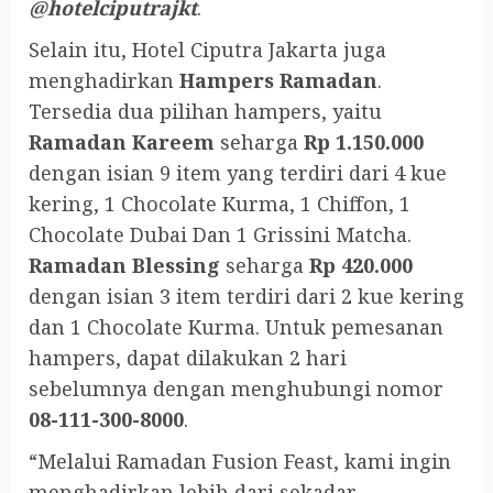
@hotelciputrajkt
.
Selain itu, Hotel Ciputra Jakarta juga
menghadirkan
Hampers Ramadan
.
Tersedia dua pilihan hampers, yaitu
Ramadan Kareem
seharga
Rp 1.150.000
dengan isian 9 item yang terdiri dari 4 kue
kering, 1 Chocolate Kurma, 1 Chiffon, 1
Chocolate Dubai Dan 1 Grissini Matcha.
Ramadan Blessing
seharga
Rp 420.000
dengan isian 3 item terdiri dari 2 kue kering
dan 1 Chocolate Kurma. Untuk pemesanan
hampers, dapat dilakukan 2 hari
sebelumnya dengan menghubungi nomor
08-111-300-8000
.
“Melalui Ramadan Fusion Feast, kami ingin
menghadirkan lebih dari sekadar