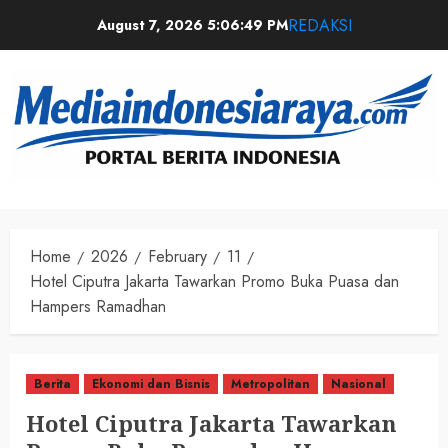
REDAKSI
August 7, 2026
5:06:49 PM
Home
2026
February
11
Hotel Ciputra Jakarta Tawarkan Promo Buka Puasa dan
Hampers Ramadhan
Berita
Ekonomi dan Bisnis
Metropolitan
Nasional
Hotel Ciputra Jakarta Tawarkan