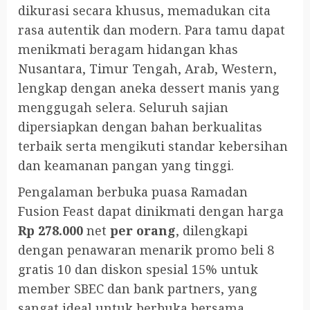
dikurasi secara khusus, memadukan cita
rasa autentik dan modern. Para tamu dapat
menikmati beragam hidangan khas
Nusantara, Timur Tengah, Arab, Western,
lengkap dengan aneka dessert manis yang
menggugah selera. Seluruh sajian
dipersiapkan dengan bahan berkualitas
terbaik serta mengikuti standar kebersihan
dan keamanan pangan yang tinggi.
Pengalaman berbuka puasa Ramadan
Fusion Feast dapat dinikmati dengan harga
Rp 278.000
net
per orang
, dilengkapi
dengan penawaran menarik promo beli 8
gratis 10 dan diskon spesial 15% untuk
member SBEC dan bank partners, yang
sangat ideal untuk berbuka bersama