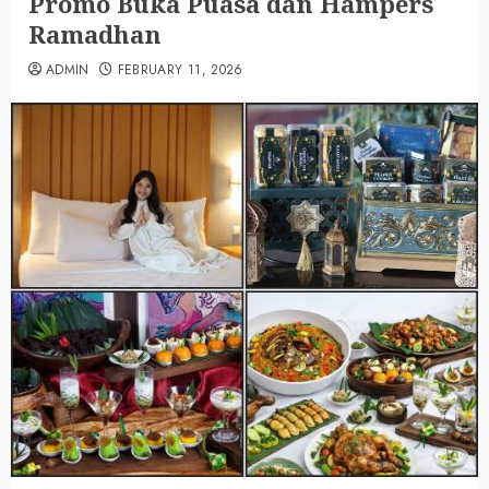
Promo Buka Puasa dan Hampers
Ramadhan
ADMIN
FEBRUARY 11, 2026