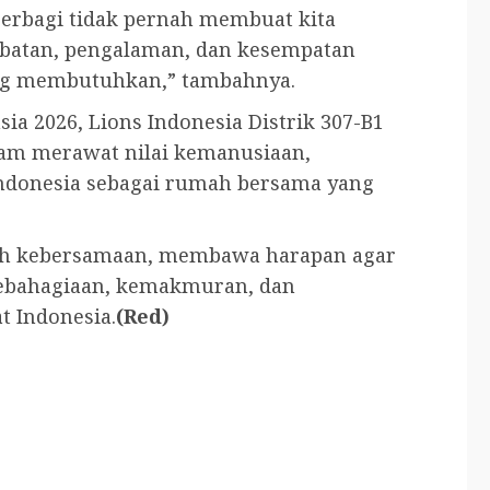
 berbagi tidak pernah membuat kita
batan, pengalaman, dan kesempatan
ng membutuhkan,” tambahnya.
ia 2026, Lions Indonesia Distrik 307-B1
m merawat nilai kemanusiaan,
Indonesia sebagai rumah bersama yang
uh kebersamaan, membawa harapan agar
ebahagiaan, kemakmuran, dan
t Indonesia.
(Red)