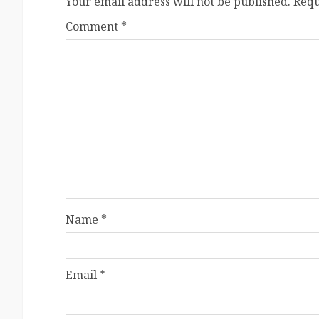
Your email address will not be published.
Requ
Comment
*
Name
*
Email
*