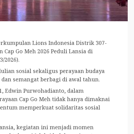
erkumpulan Lions Indonesia Distrik 307-
 Cap Go Meh 2026 Peduli Lansia di
3/2026).
ulian sosial sekaligus perayaan budaya
 dan semangat berbagi di awal tahun.
B1, Edwin Purwohadianto, dalam
ayaan Cap Go Meh tidak hanya dimaknai
mentum memperkuat solidaritas sosial
ansia, kegiatan ini menjadi momen