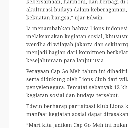
kebersamaan, harmoni, dan berbagi di a
akulturasi budaya dalam keberagaman, 
kekuatan bangsa,” ujar Edwin.
Ia menambahkan bahwa Lions Indonesia 
melaksanakan kegiatan sosial, khususny
werdha di wilayah Jakarta dan sekitarn
menjadi bagian dari komitmen berkela
kesejahteraan para lanjut usia.
Perayaan Cap Go Meh tahun ini dihadiri
serta didukung oleh Lions Club dari wi
penyelenggara. Tercatat sebanyak 12 kl
kegiatan sosial dan budaya tersebut.
Edwin berharap partisipasi klub Lions
manfaat kegiatan sosial dapat dirasakan
“Mari kita jadikan Cap Go Meh ini bukan