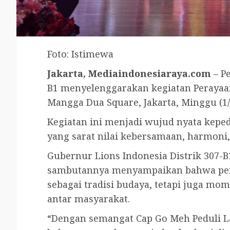
Foto: Istimewa
Jakarta, Mediaindonesiaraya.com
– P
B1 menyelenggarakan kegiatan Perayaan
Mangga Dua Square, Jakarta, Minggu (1/
Kegiatan ini menjadi wujud nyata keped
yang sarat nilai kebersamaan, harmoni,
Gubernur Lions Indonesia Distrik 307-
sambutannya menyampaikan bahwa per
sebagai tradisi budaya, tetapi juga mo
antar masyarakat.
“Dengan semangat Cap Go Meh Peduli L