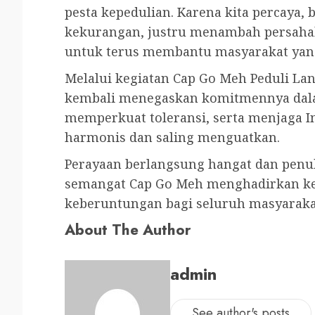
pesta kepedulian. Karena kita percaya,
kekurangan, justru menambah persaha
untuk terus membantu masyarakat ya
Melalui kegiatan Cap Go Meh Peduli Lans
kembali menegaskan komitmennya dala
memperkuat toleransi, serta menjaga 
harmonis dan saling menguatkan.
Perayaan berlangsung hangat dan pen
semangat Cap Go Meh menghadirkan k
keberuntungan bagi seluruh masyaraka
About The Author
admin
See author's posts