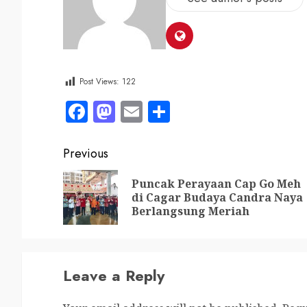
Post Views:
122
Facebook
Mastodon
Email
Share
Previous
Puncak Perayaan Cap Go Meh
di Cagar Budaya Candra Naya
Berlangsung Meriah
Leave a Reply