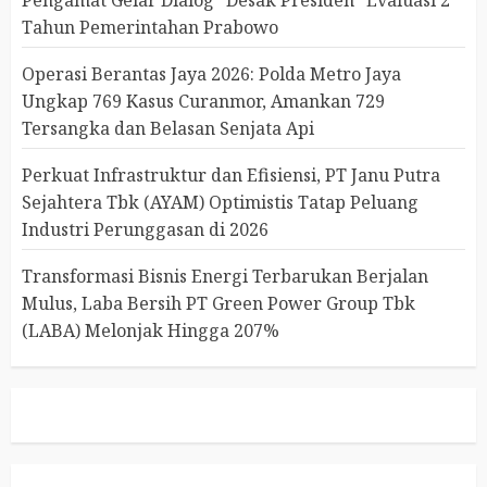
Pengamat Gelar Dialog “Desak Presiden” Evaluasi 2
Tahun Pemerintahan Prabowo
Operasi Berantas Jaya 2026: Polda Metro Jaya
Ungkap 769 Kasus Curanmor, Amankan 729
Tersangka dan Belasan Senjata Api
Perkuat Infrastruktur dan Efisiensi, PT Janu Putra
Sejahtera Tbk (AYAM) Optimistis Tatap Peluang
Industri Perunggasan di 2026
Transformasi Bisnis Energi Terbarukan Berjalan
Mulus, Laba Bersih PT Green Power Group Tbk
(LABA) Melonjak Hingga 207%