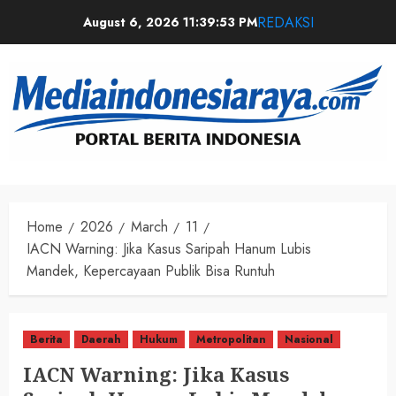
REDAKSI
August 6, 2026
11:39:53 PM
Home
2026
March
11
IACN Warning: Jika Kasus Saripah Hanum Lubis
Mandek, Kepercayaan Publik Bisa Runtuh
Berita
Daerah
Hukum
Metropolitan
Nasional
IACN Warning: Jika Kasus