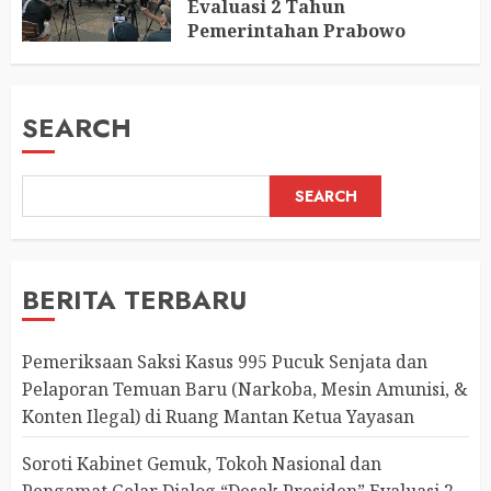
Evaluasi 2 Tahun
Pemerintahan Prabowo
AUGUST 2, 2026
0
SEARCH
SEARCH
BERITA TERBARU
Pemeriksaan Saksi Kasus 995 Pucuk Senjata dan
Pelaporan Temuan Baru (Narkoba, Mesin Amunisi, &
Konten Ilegal) di Ruang Mantan Ketua Yayasan
Soroti Kabinet Gemuk, Tokoh Nasional dan