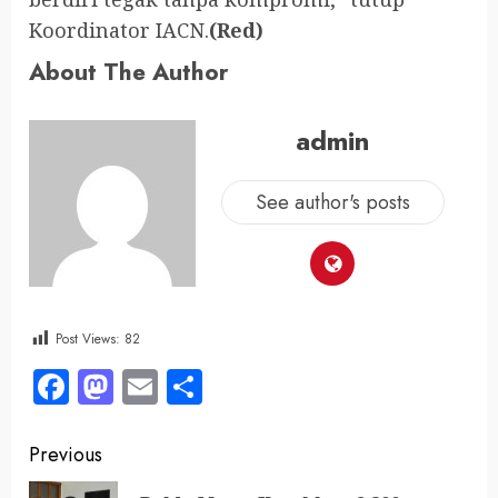
Koordinator IACN.
(Red)
About The Author
admin
See author's posts
Post Views:
82
Facebook
Mastodon
Email
Share
Previous