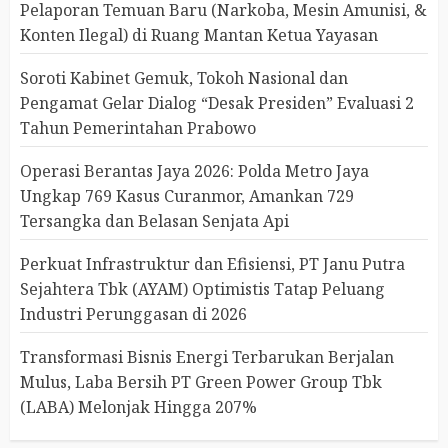
Pelaporan Temuan Baru (Narkoba, Mesin Amunisi, &
Konten Ilegal) di Ruang Mantan Ketua Yayasan
Soroti Kabinet Gemuk, Tokoh Nasional dan
Pengamat Gelar Dialog “Desak Presiden” Evaluasi 2
Tahun Pemerintahan Prabowo
Operasi Berantas Jaya 2026: Polda Metro Jaya
Ungkap 769 Kasus Curanmor, Amankan 729
Tersangka dan Belasan Senjata Api
Perkuat Infrastruktur dan Efisiensi, PT Janu Putra
Sejahtera Tbk (AYAM) Optimistis Tatap Peluang
Industri Perunggasan di 2026
Transformasi Bisnis Energi Terbarukan Berjalan
Mulus, Laba Bersih PT Green Power Group Tbk
(LABA) Melonjak Hingga 207%