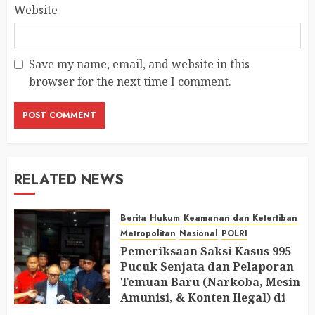
Website
Save my name, email, and website in this
browser for the next time I comment.
RELATED NEWS
Berita
Hukum
Keamanan dan Ketertiban
Metropolitan
Nasional
POLRI
Pemeriksaan Saksi Kasus 995
Pucuk Senjata dan Pelaporan
Temuan Baru (Narkoba, Mesin
Amunisi, & Konten Ilegal) di
Ruang Mantan Ketua Yayasan