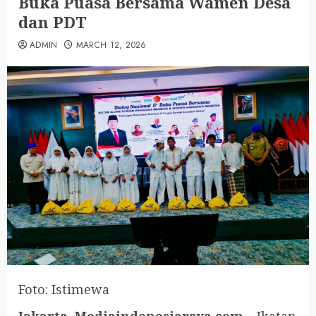
Buka Puasa Bersama Wamen Desa
dan PDT
ADMIN
MARCH 12, 2026
Foto: Istimewa
Jakarta, Mediaindonesiaraya.com
– Ikatan