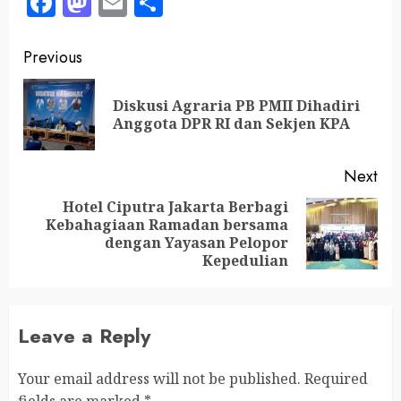
Facebook
Mastodon
Email
Share
Previous
Diskusi Agraria PB PMII Dihadiri
Anggota DPR RI dan Sekjen KPA
Next
Hotel Ciputra Jakarta Berbagi
Kebahagiaan Ramadan bersama
dengan Yayasan Pelopor
Kepedulian
Leave a Reply
Your email address will not be published.
Required