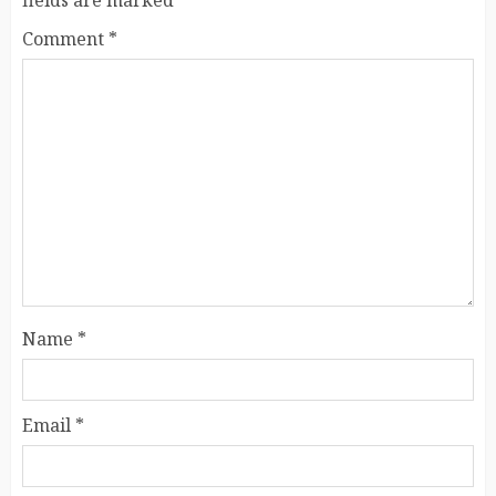
fields are marked
*
Comment
*
Name
*
Email
*