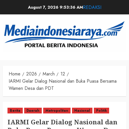
REDAKSI
August 7, 2026
9:53:36 AM
Home
2026
March
12
IARMI Gelar Dialog Nasional dan Buka Puasa Bersama
Wamen Desa dan PDT
Berita
Daerah
Metropolitan
Nasional
Politik
IARMI Gelar Dialog Nasional dan