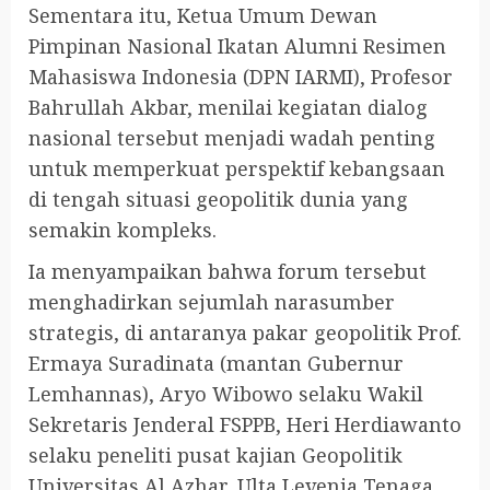
Sementara itu, Ketua Umum Dewan
Pimpinan Nasional Ikatan Alumni Resimen
Mahasiswa Indonesia (DPN IARMI), Profesor
Bahrullah Akbar, menilai kegiatan dialog
nasional tersebut menjadi wadah penting
untuk memperkuat perspektif kebangsaan
di tengah situasi geopolitik dunia yang
semakin kompleks.
Ia menyampaikan bahwa forum tersebut
menghadirkan sejumlah narasumber
strategis, di antaranya pakar geopolitik Prof.
Ermaya Suradinata (mantan Gubernur
Lemhannas), Aryo Wibowo selaku Wakil
Sekretaris Jenderal FSPPB, Heri Herdiawanto
selaku peneliti pusat kajian Geopolitik
Universitas Al Azhar, Ulta Levenia Tenaga