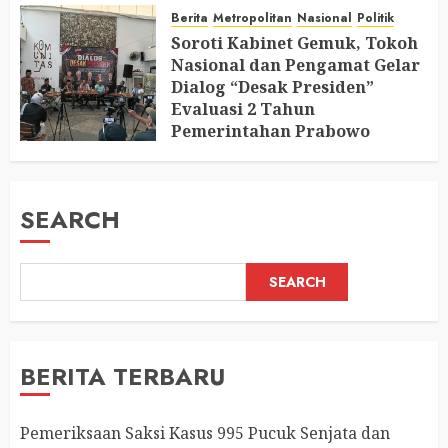
Berita
Metropolitan
Nasional
Politik
AUGUST 6, 2026
0
Soroti Kabinet Gemuk, Tokoh
Nasional dan Pengamat Gelar
Dialog “Desak Presiden”
Evaluasi 2 Tahun
Pemerintahan Prabowo
AUGUST 2, 2026
0
SEARCH
SEARCH
BERITA TERBARU
Pemeriksaan Saksi Kasus 995 Pucuk Senjata dan