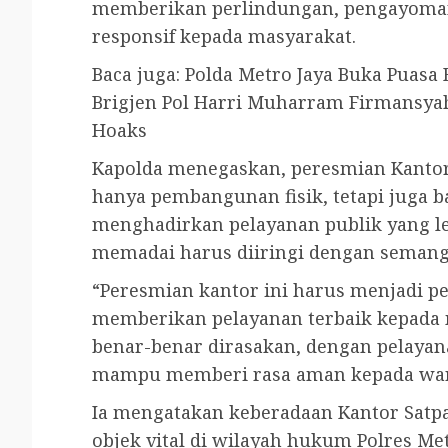
memberikan perlindungan, pengayoman
responsif kepada masyarakat.
Baca juga: Polda Metro Jaya Buka Puasa
Brigjen Pol Harri Muharram Firmansyah 
Hoaks
Kapolda menegaskan, peresmian Kantor
hanya pembangunan fisik, tetapi juga b
menghadirkan pelayanan publik yang leb
memadai harus diiringi dengan semanga
“Peresmian kantor ini harus menjadi p
memberikan pelayanan terbaik kepada m
benar-benar dirasakan, dengan pelayana
mampu memberi rasa aman kepada warga,
Ia mengatakan keberadaan Kantor Sa
objek vital di wilayah hukum Polres Met