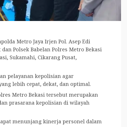
apolda Metro Jaya Irjen Pol. Asep Edi
dan Polsek Babelan Polres Metro Bekasi
asi, Sukamahi, Cikarang Pusat,
an pelayanan kepolisian agar
ng lebih cepat, dekat, dan optimal.
olres Metro Bekasi tersebut merupakan
an prasarana kepolisian di wilayah
dapat menunjang kinerja personel dalam