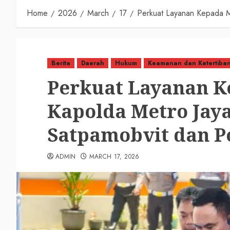
Home
2026
March
17
Perkuat Layanan Kepada M
Berita
Daerah
Hukum
Keamanan dan Ketertiba
Perkuat Layanan K
Kapolda Metro Jay
Satpamobvit dan P
ADMIN
MARCH 17, 2026