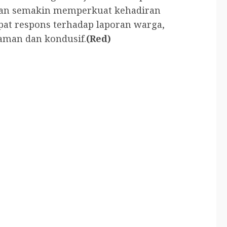
pkan semakin memperkuat kehadiran
pat respons terhadap laporan warga,
 aman dan kondusif.
(Red)