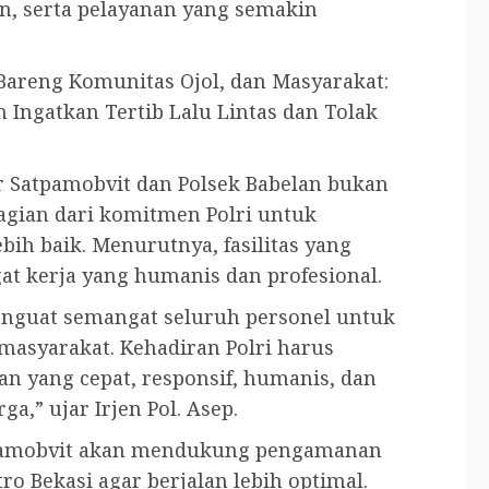
, serta pelayanan yang semakin
 Bareng Komunitas Ojol, dan Masyarakat:
Ingatkan Tertib Lalu Lintas dan Tolak
 Satpamobvit dan Polsek Babelan bukan
agian dari komitmen Polri untuk
ih baik. Menurutnya, fasilitas yang
t kerja yang humanis dan profesional.
enguat semangat seluruh personel untuk
asyarakat. Kehadiran Polri harus
n yang cepat, responsif, humanis, dan
” ujar Irjen Pol. Asep.
tpamobvit akan mendukung pengamanan
ro Bekasi agar berjalan lebih optimal.