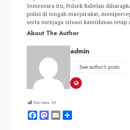
Sementara itu, Polsek Babelan dihara
polisi di tengah masyarakat, memperce
serta menjaga situasi kamtibmas tetap
About The Author
admin
See author's posts
Post Views:
83
Facebook
Mastodon
Email
Share