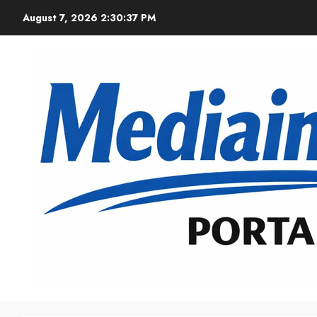
August 7, 2026
2:30:38 PM