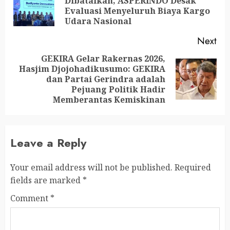
Dibatalkan, ASPERINDO Desak
Evaluasi Menyeluruh Biaya Kargo
Udara Nasional
Next
GEKIRA Gelar Rakernas 2026,
Hasjim Djojohadikusumo: GEKIRA
dan Partai Gerindra adalah
Pejuang Politik Hadir
Memberantas Kemiskinan
Leave a Reply
Your email address will not be published.
Required
fields are marked
*
Comment
*