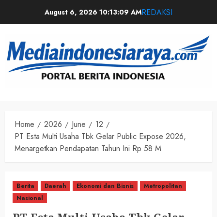
REDAKSI
August 6, 2026
10:13:10 AM
Home
2026
June
12
PT Esta Multi Usaha Tbk Gelar Public Expose 2026,
Menargetkan Pendapatan Tahun Ini Rp 58 M
Berita
Daerah
Ekonomi dan Bisnis
Metropolitan
Nasional