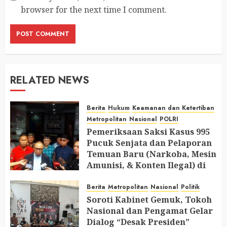
browser for the next time I comment.
RELATED NEWS
Berita
Hukum
Keamanan dan Ketertiban
Metropolitan
Nasional
POLRI
Pemeriksaan Saksi Kasus 995
Pucuk Senjata dan Pelaporan
Temuan Baru (Narkoba, Mesin
Amunisi, & Konten Ilegal) di
Ruang Mantan Ketua Yayasan
Berita
Metropolitan
Nasional
Politik
AUGUST 6, 2026
0
Soroti Kabinet Gemuk, Tokoh
Nasional dan Pengamat Gelar
Dialog “Desak Presiden”