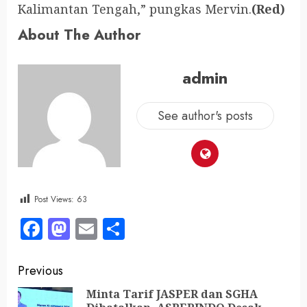
Kalimantan Tengah,” pungkas Mervin.
(Red)
About The Author
admin
See author's posts
Post Views:
63
Facebook
Mastodon
Email
Share
Previous
Minta Tarif JASPER dan SGHA