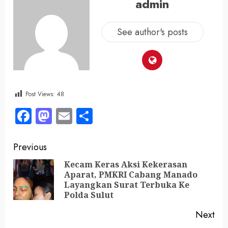
admin
See author's posts
Post Views:
48
Facebook
Mastodon
Email
Share
Previous
Kecam Keras Aksi Kekerasan
Aparat, PMKRI Cabang Manado
Layangkan Surat Terbuka Ke
Polda Sulut
Next