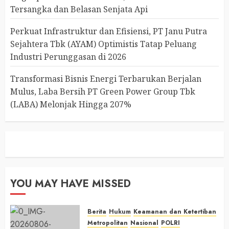
Tersangka dan Belasan Senjata Api
Perkuat Infrastruktur dan Efisiensi, PT Janu Putra
Sejahtera Tbk (AYAM) Optimistis Tatap Peluang
Industri Perunggasan di 2026
Transformasi Bisnis Energi Terbarukan Berjalan
Mulus, Laba Bersih PT Green Power Group Tbk
(LABA) Melonjak Hingga 207%
YOU MAY HAVE MISSED
Berita
Hukum
Keamanan dan Ketertiban
Metropolitan
Nasional
POLRI