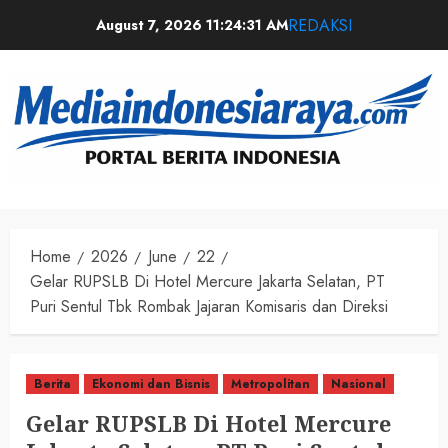
REDAKSI
August 7, 2026
11:24:32 AM
Home
2026
June
22
Gelar RUPSLB Di Hotel Mercure Jakarta Selatan, PT
Puri Sentul Tbk Rombak Jajaran Komisaris dan Direksi
Berita
Ekonomi dan Bisnis
Metropolitan
Nasional
Gelar RUPSLB Di Hotel Mercure