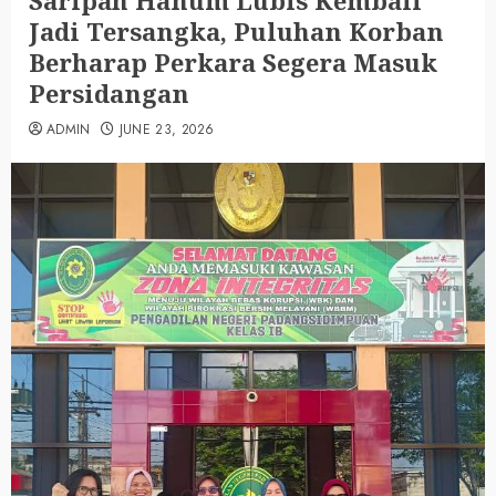
Saripah Hanum Lubis Kembali
Jadi Tersangka, Puluhan Korban
Berharap Perkara Segera Masuk
Persidangan
ADMIN
JUNE 23, 2026