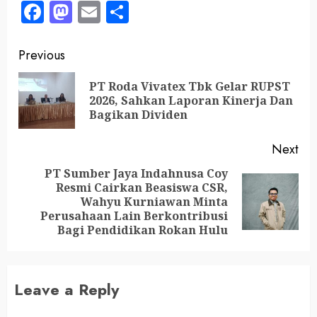
Facebook
Mastodon
Email
Share
Previous
PT Roda Vivatex Tbk Gelar RUPST
2026, Sahkan Laporan Kinerja Dan
Bagikan Dividen
Next
PT Sumber Jaya Indahnusa Coy
Resmi Cairkan Beasiswa CSR,
Wahyu Kurniawan Minta
Perusahaan Lain Berkontribusi
Bagi Pendidikan Rokan Hulu
Leave a Reply