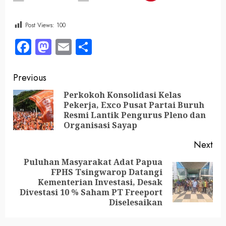
Post Views:
100
Facebook
Mastodon
Email
Share
Previous
Perkokoh Konsolidasi Kelas
Pekerja, Exco Pusat Partai Buruh
Resmi Lantik Pengurus Pleno dan
Organisasi Sayap
Next
Puluhan Masyarakat Adat Papua
FPHS Tsingwarop Datangi
Kementerian Investasi, Desak
Divestasi 10 % Saham PT Freeport
Diselesaikan