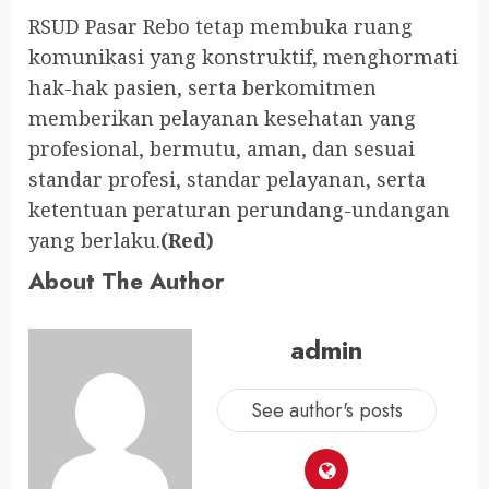
RSUD Pasar Rebo tetap membuka ruang
komunikasi yang konstruktif, menghormati
hak-hak pasien, serta berkomitmen
memberikan pelayanan kesehatan yang
profesional, bermutu, aman, dan sesuai
standar profesi, standar pelayanan, serta
ketentuan peraturan perundang-undangan
yang berlaku.
(Red)
About The Author
admin
See author's posts