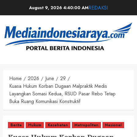
REDAKSI
August 9, 2026
4:40:01 AM
Home
2026
June
29
Kuasa Hukum Korban Dugaan Malpraktik Medis
Layangkan Somasi Kedua, RSUD Pasar Rebo Tetap
Buka Ruang Komunikasi Konstruktif
Berita
Hukum
Kesehatan
Metropolitan
Nasional