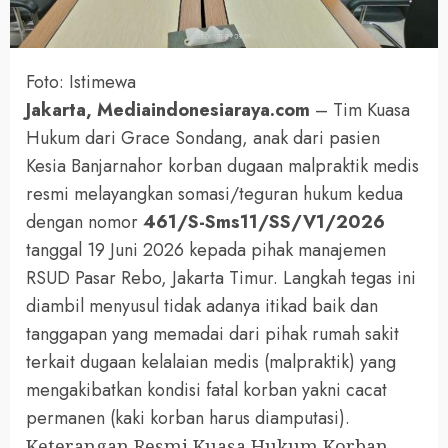
Foto: Istimewa
Jakarta, Mediaindonesiaraya.com
– Tim Kuasa
Hukum dari Grace Sondang, anak dari pasien
Kesia Banjarnahor korban dugaan malpraktik medis
resmi melayangkan somasi/teguran hukum kedua
dengan nomor
461/S-Sms11/SS/V1/2026
tanggal 19 Juni 2026 kepada pihak manajemen
RSUD Pasar Rebo, Jakarta Timur. Langkah tegas ini
diambil menyusul tidak adanya itikad baik dan
tanggapan yang memadai dari pihak rumah sakit
terkait dugaan kelalaian medis (malpraktik) yang
mengakibatkan kondisi fatal korban yakni cacat
permanen (kaki korban harus diamputasi).
Keterangan Resmi Kuasa Hukum Korban