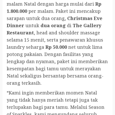
malam Natal dengan harga mulai dari
Rp
1.800.000
per malam. Paket ini mencakup
sarapan untuk dua orang,
Christmas Eve
Dinner
untuk
dua orang
di
The Gallery
Restaurant
, head and shoulder massage
selama 15 menit, serta penawaran khusus
laundry seharga
Rp 50.000
net untuk lima
potong pakaian. Dengan fasilitas yang
lengkap dan nyaman, paket ini memberikan
kesempatan bagi tamu untuk merayakan
Natal sekaligus bersantap bersama orang-
orang terkasih.
“Kami ingin memberikan momen Natal
yang tidak hanya meriah tetapi juga tak
terlupakan bagi para tamu. Melalui Season
of Sparkles, kami mengundang seluruh