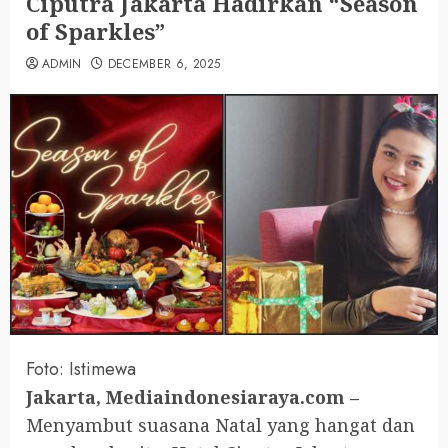
Ciputra Jakarta Hadirkan “Season
of Sparkles”
ADMIN
DECEMBER 6, 2025
Foto: Istimewa
Jakarta, Mediaindonesiaraya.com –
Menyambut suasana Natal yang hangat dan