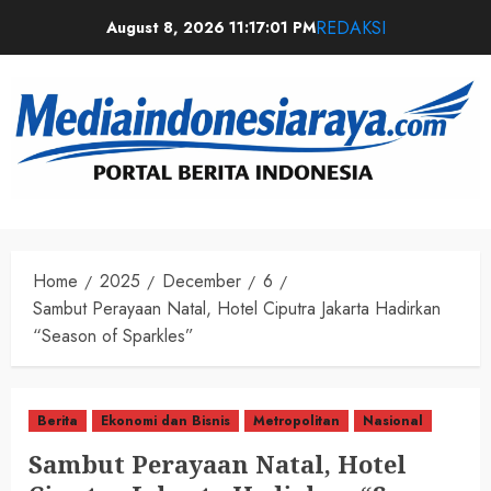
REDAKSI
August 8, 2026
11:17:01 PM
Home
2025
December
6
Sambut Perayaan Natal, Hotel Ciputra Jakarta Hadirkan
“Season of Sparkles”
Berita
Ekonomi dan Bisnis
Metropolitan
Nasional
Sambut Perayaan Natal, Hotel