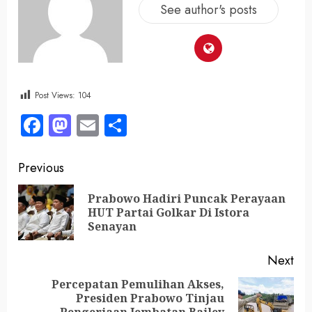
See author's posts
Post Views:
104
Facebook
Mastodon
Email
Share
Previous
Prabowo Hadiri Puncak Perayaan
HUT Partai Golkar Di Istora
Senayan
Next
Percepatan Pemulihan Akses,
Presiden Prabowo Tinjau
Pengerjaan Jembatan Bailey