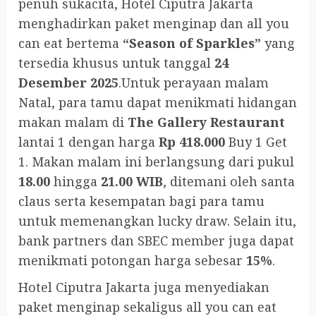
penuh sukacita, Hotel Ciputra Jakarta
menghadirkan paket menginap dan all you
can eat bertema
“Season of Sparkles”
yang
tersedia khusus untuk tanggal
24
Desember 2025
.Untuk perayaan malam
Natal, para tamu dapat menikmati hidangan
makan malam di
The Gallery Restaurant
lantai 1 dengan harga
Rp 418.000
Buy 1 Get
1. Makan malam ini berlangsung dari pukul
18.00
hingga
21.00 WIB
, ditemani oleh santa
claus serta kesempatan bagi para tamu
untuk memenangkan lucky draw. Selain itu,
bank partners dan SBEC member juga dapat
menikmati potongan harga sebesar
15%
.
Hotel Ciputra Jakarta juga menyediakan
paket menginap sekaligus all you can eat