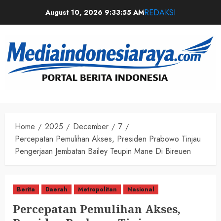
REDAKSI
August 10, 2026
9:33:56 AM
Home
2025
December
7
Percepatan Pemulihan Akses, Presiden Prabowo Tinjau
Pengerjaan Jembatan Bailey Teupin Mane Di Bireuen
Berita
Daerah
Metropolitan
Nasional
Percepatan Pemulihan Akses,