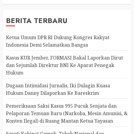
BERITA TERBARU
Ketua Umum DPR RI Dukung Kongres Rakyat
Indonesia Demi Selamatkan Bangsa
Kasus KUR Jember, FORMASI Bakal Laporkan Dirut
dan Sejumlah Direktur BNI Ke Aparat Penegak
Hukum
Dugaan Intimidasi Jurnalis, Iki Dulagin Kuasa
Hukum Danny Dilaporkan Ke Bareskrim
Pemeriksaan Saksi Kasus 995 Pucuk Senjata dan
Pelaporan Temuan Baru (Narkoba, Mesin Amunisi, &
Konten Ilegal) di Ruang Mantan Ketua Yayasan
Soroti Kabinet Gemuk, Tokoh Nasional dan