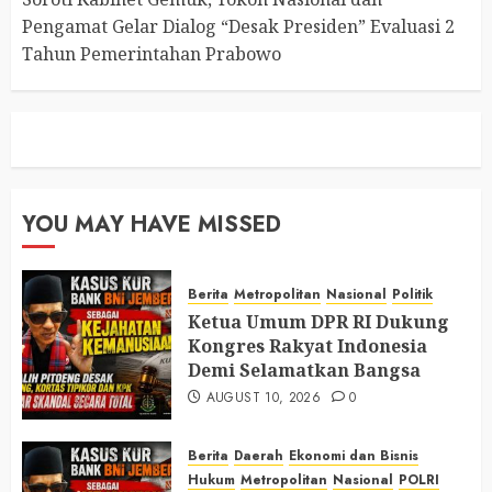
Pengamat Gelar Dialog “Desak Presiden” Evaluasi 2
Tahun Pemerintahan Prabowo
YOU MAY HAVE MISSED
Berita
Metropolitan
Nasional
Politik
Ketua Umum DPR RI Dukung
Kongres Rakyat Indonesia
Demi Selamatkan Bangsa
AUGUST 10, 2026
0
Berita
Daerah
Ekonomi dan Bisnis
Hukum
Metropolitan
Nasional
POLRI