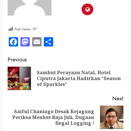
Post Views:
97
Facebook
Mastodon
Email
Share
Previous
Sambut Perayaan Natal, Hotel
Ciputra Jakarta Hadirkan “Season
of Sparkles”
Next
Saiful Chaniago Desak Kejagung
Periksa Menhut Raja Juli, Dugaan
Ilegal Logging !