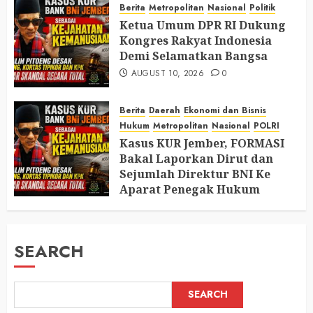
Berita
Metropolitan
Nasional
Politik
Ketua Umum DPR RI Dukung
Kongres Rakyat Indonesia
Demi Selamatkan Bangsa
AUGUST 10, 2026
0
Berita
Daerah
Ekonomi dan Bisnis
Hukum
Metropolitan
Nasional
POLRI
Kasus KUR Jember, FORMASI
Bakal Laporkan Dirut dan
Sejumlah Direktur BNI Ke
Aparat Penegak Hukum
AUGUST 9, 2026
0
SEARCH
SEARCH