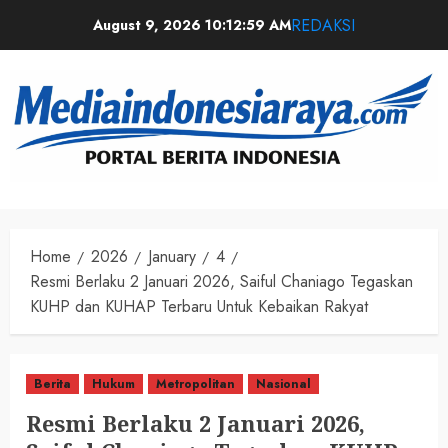
REDAKSI
August 9, 2026
10:12:59 AM
Home
2026
January
4
Resmi Berlaku 2 Januari 2026, Saiful Chaniago Tegaskan
KUHP dan KUHAP Terbaru Untuk Kebaikan Rakyat
Berita
Hukum
Metropolitan
Nasional
Resmi Berlaku 2 Januari 2026,