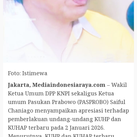
Foto: Istimewa
Jakarta, Mediaindonesiaraya.com
– Wakil
Ketua Umum DPP KNPI sekaligus Ketua
umum Pasukan Prabowo (PASPROBO) Saiful
Chaniago menyampaikan apresiasi terhadap
pemberlakuan undang-undang KUHP dan
KUHAP terbaru pada 2 Januari 2026.
Menurutnya, KUHP dan KUHAP terbaru