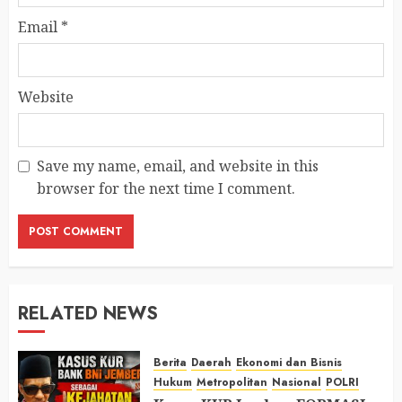
Email
*
Website
Save my name, email, and website in this
browser for the next time I comment.
RELATED NEWS
Berita
Daerah
Ekonomi dan Bisnis
Hukum
Metropolitan
Nasional
POLRI