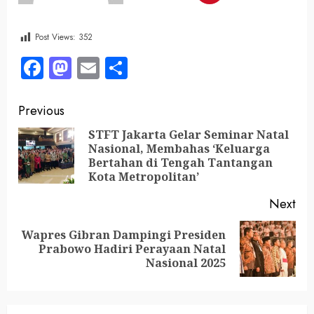
Post Views:
352
Facebook
Mastodon
Email
Share
Previous
‎STFT Jakarta Gelar Seminar Natal
Nasional, Membahas ‘Keluarga
Bertahan di Tengah Tantangan
Kota Metropolitan’
Next
Wapres Gibran Dampingi Presiden
Prabowo Hadiri Perayaan Natal
Nasional 2025