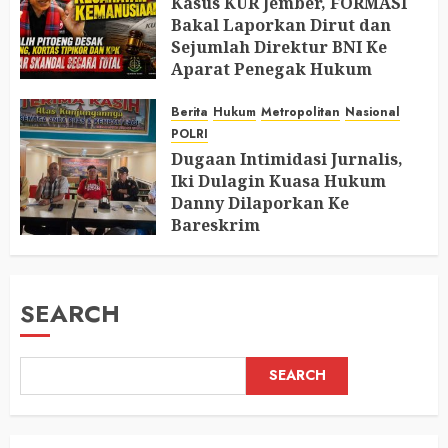
Kasus KUR Jember, FORMASI
Bakal Laporkan Dirut dan
Sejumlah Direktur BNI Ke
Aparat Penegak Hukum
AUGUST 9, 2026
0
Berita
Hukum
Metropolitan
Nasional
POLRI
Dugaan Intimidasi Jurnalis,
Iki Dulagin Kuasa Hukum
Danny Dilaporkan Ke
Bareskrim
AUGUST 8, 2026
0
SEARCH
SEARCH