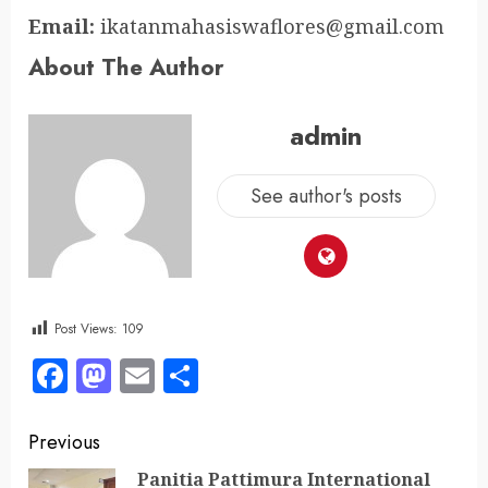
Email:
ikatanmahasiswaflores@gmail.com
About The Author
admin
See author's posts
Post Views:
109
Facebook
Mastodon
Email
Share
Previous
Panitia Pattimura International