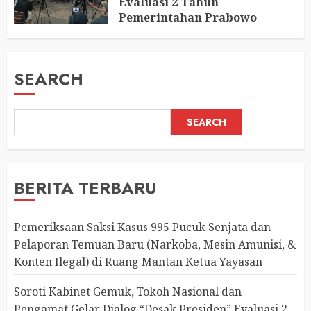
Evaluasi 2 Tahun
Pemerintahan Prabowo
AUGUST 2, 2026
0
SEARCH
SEARCH
BERITA TERBARU
Pemeriksaan Saksi Kasus 995 Pucuk Senjata dan
Pelaporan Temuan Baru (Narkoba, Mesin Amunisi, &
Konten Ilegal) di Ruang Mantan Ketua Yayasan
Soroti Kabinet Gemuk, Tokoh Nasional dan
Pengamat Gelar Dialog “Desak Presiden” Evaluasi 2