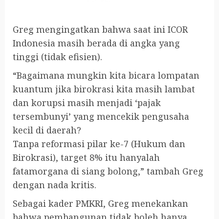
Greg mengingatkan bahwa saat ini ICOR
Indonesia masih berada di angka yang
tinggi (tidak efisien).
“Bagaimana mungkin kita bicara lompatan
kuantum jika birokrasi kita masih lambat
dan korupsi masih menjadi ‘pajak
tersembunyi’ yang mencekik pengusaha
kecil di daerah?
Tanpa reformasi pilar ke-7 (Hukum dan
Birokrasi), target 8% itu hanyalah
fatamorgana di siang bolong,” tambah Greg
dengan nada kritis.
Sebagai kader PMKRI, Greg menekankan
bahwa pembangunan tidak boleh hanya