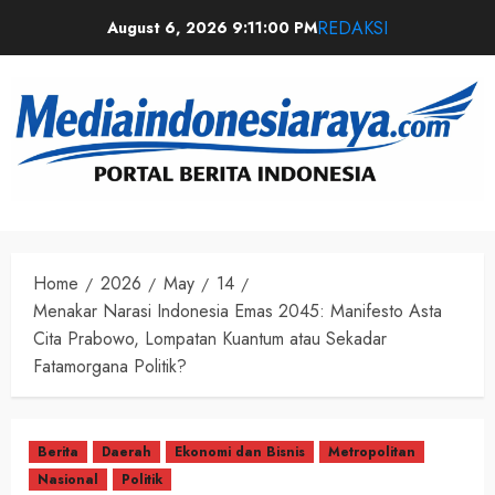
REDAKSI
August 6, 2026
9:11:01 PM
Home
2026
May
14
Menakar Narasi Indonesia Emas 2045: Manifesto Asta
Cita Prabowo, Lompatan Kuantum atau Sekadar
Fatamorgana Politik?
Berita
Daerah
Ekonomi dan Bisnis
Metropolitan
Nasional
Politik