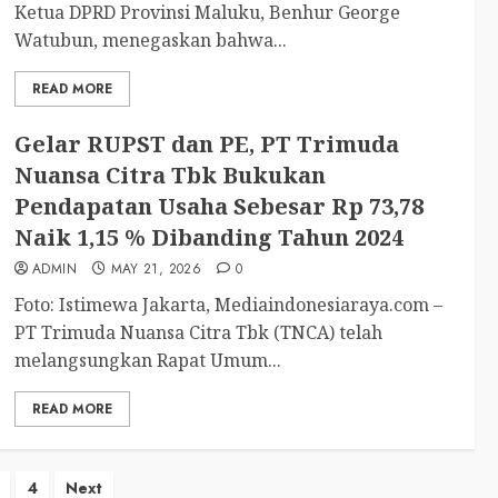
Ketua DPRD Provinsi Maluku, Benhur George
Watubun, menegaskan bahwa...
READ MORE
Gelar RUPST dan PE, PT Trimuda
Nuansa Citra Tbk Bukukan
Pendapatan Usaha Sebesar Rp 73,78
Naik 1,15 % Dibanding Tahun 2024
ADMIN
MAY 21, 2026
0
Foto: Istimewa Jakarta, Mediaindonesiaraya.com –
PT Trimuda Nuansa Citra Tbk (TNCA) telah
melangsungkan Rapat Umum...
READ MORE
4
Next