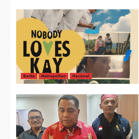
Berita
Metropolitan
Nasional