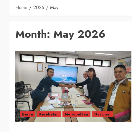
Home
2026
May
Month:
May 2026
Berita
Kesehatan
Metropolitan
Nasional