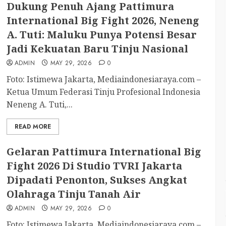
Dukung Penuh Ajang Pattimura
International Big Fight 2026, Neneng
A. Tuti: Maluku Punya Potensi Besar
Jadi Kekuatan Baru Tinju Nasional
ADMIN
MAY 29, 2026
0
Foto: Istimewa Jakarta, Mediaindonesiaraya.com –
Ketua Umum Federasi Tinju Profesional Indonesia
Neneng A. Tuti,...
READ MORE
Gelaran Pattimura International Big
Fight 2026 Di Studio TVRI Jakarta
Dipadati Penonton, Sukses Angkat
Olahraga Tinju Tanah Air
ADMIN
MAY 29, 2026
0
Foto: Istimewa Jakarta, Mediaindonesiaraya.com –