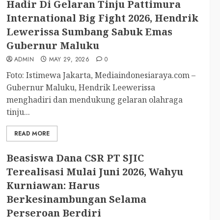
Hadir Di Gelaran Tinju Pattimura
International Big Fight 2026, Hendrik
Lewerissa Sumbang Sabuk Emas
Gubernur Maluku
ADMIN
MAY 29, 2026
0
Foto: Istimewa Jakarta, Mediaindonesiaraya.com –
Gubernur Maluku, Hendrik Leewerissa
menghadiri dan mendukung gelaran olahraga
tinju...
READ MORE
Beasiswa Dana CSR PT SJIC
Terealisasi Mulai Juni 2026, Wahyu
Kurniawan: Harus
Berkesinambungan Selama
Perseroan Berdiri