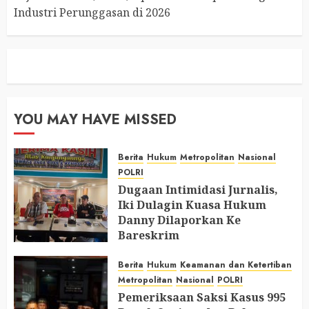
Industri Perunggasan di 2026
YOU MAY HAVE MISSED
Berita
Hukum
Metropolitan
Nasional
POLRI
Dugaan Intimidasi Jurnalis,
Iki Dulagin Kuasa Hukum
Danny Dilaporkan Ke
Bareskrim
AUGUST 8, 2026
0
Berita
Hukum
Keamanan dan Ketertiban
Metropolitan
Nasional
POLRI
Pemeriksaan Saksi Kasus 995