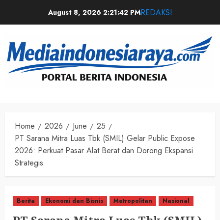
REDAKSI
August 8, 2026
2:21:42 PM
Home
2026
June
25
PT Sarana Mitra Luas Tbk (SMIL) Gelar Public Expose
2026: Perkuat Pasar Alat Berat dan Dorong Ekspansi
Strategis
Berita
Ekonomi dan Bisnis
Metropolitan
Nasional