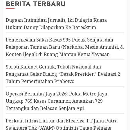
BERITA TERBARU
Dugaan Intimidasi Jurnalis, Iki Dulagin Kuasa
Hukum Danny Dilaporkan Ke Bareskrim
Pemeriksaan Saksi Kasus 995 Pucuk Senjata dan
Pelaporan Temuan Baru (Narkoba, Mesin Amunisi, &
Konten Ilegal) di Ruang Mantan Ketua Yayasan
Soroti Kabinet Gemuk, Tokoh Nasional dan
Pengamat Gelar Dialog “Desak Presiden” Evaluasi 2
Tahun Pemerintahan Prabowo
Operasi Berantas Jaya 2026: Polda Metro Jaya
Ungkap 769 Kasus Curanmor, Amankan 729
Tersangka dan Belasan Senjata Api
Perkuat Infrastruktur dan Efisiensi, PT Janu Putra
Sejahtera Tbk (AYAM) Optimistis Tatap Peluang