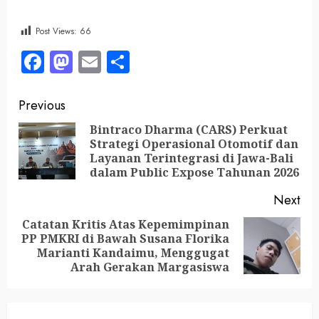
Post Views:
66
Facebook
Mastodon
Email
Share
Previous
Bintraco Dharma (CARS) Perkuat
Strategi Operasional Otomotif dan
Layanan Terintegrasi di Jawa-Bali
dalam Public Expose Tahunan 2026
Next
Catatan Kritis Atas Kepemimpinan
PP PMKRI di Bawah Susana Florika
Marianti Kandaimu, Menggugat
Arah Gerakan Margasiswa