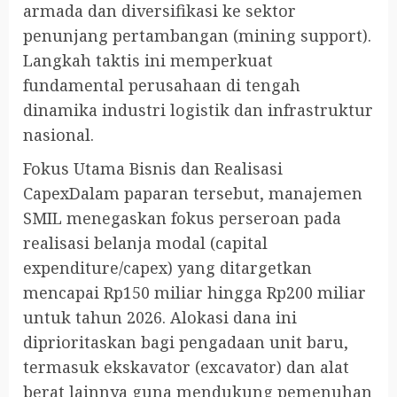
armada dan diversifikasi ke sektor
penunjang pertambangan (mining support).
Langkah taktis ini memperkuat
fundamental perusahaan di tengah
dinamika industri logistik dan infrastruktur
nasional.
Fokus Utama Bisnis dan Realisasi
CapexDalam paparan tersebut, manajemen
SMIL menegaskan fokus perseroan pada
realisasi belanja modal (capital
expenditure/capex) yang ditargetkan
mencapai Rp150 miliar hingga Rp200 miliar
untuk tahun 2026. Alokasi dana ini
diprioritaskan bagi pengadaan unit baru,
termasuk ekskavator (excavator) dan alat
berat lainnya guna mendukung pemenuhan