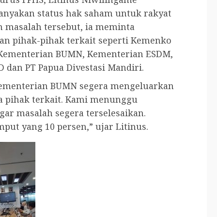
nyakan status hak saham untuk rakyat
n masalah tersebut, ia meminta
 pihak-pihak terkait seperti Kemenko
, Kementerian BUMN, Kementerian ESDM,
 dan PT Papua Divestasi Mandiri.
Kementerian BUMN segera mengeluarkan
pihak terkait. Kami menunggu
ar masalah segera terselesaikan.
ut yang 10 persen,” ujar Litinus.