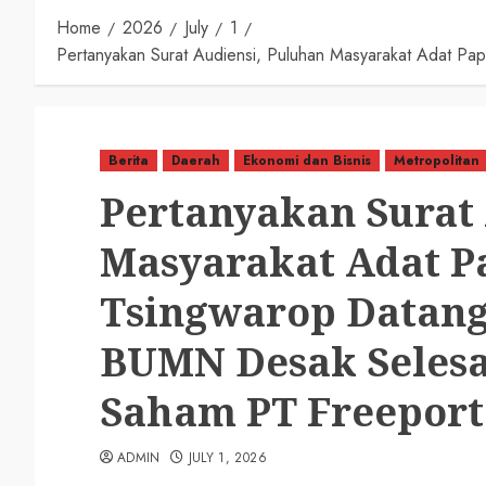
Home
2026
July
1
Pertanyakan Surat Audiensi, Puluhan Masyarakat Adat P
Berita
Daerah
Ekonomi dan Bisnis
Metropolitan
Pertanyakan Surat 
Masyarakat Adat P
Tsingwarop Datang
BUMN Desak Selesa
Saham PT Freeport
ADMIN
JULY 1, 2026