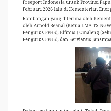
Freeport Indonesia untuk Provinsi Papu
Februari 2026 lalu di Kementerian Ene
Rombongan yang diterima oleh Kement
oleh Arnold Beanal (Ketua LMA TSINGW
Pengurus FPHS), Elfinus J Omaleng (Sekr
Pengurus FPHS), dan Servianus Janampa
Dalam pertemuan tersebut, Tokoh Peng