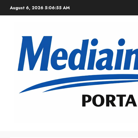
August 6, 2026
5:06:56 AM