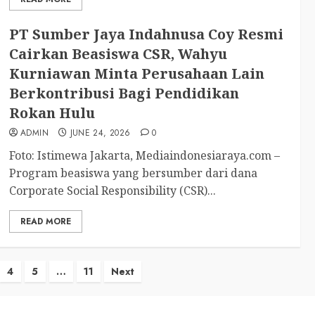
PT Sumber Jaya Indahnusa Coy Resmi
Cairkan Beasiswa CSR, Wahyu
Kurniawan Minta Perusahaan Lain
Berkontribusi Bagi Pendidikan
Rokan Hulu
ADMIN
JUNE 24, 2026
0
Foto: Istimewa Jakarta, Mediaindonesiaraya.com –
Program beasiswa yang bersumber dari dana
Corporate Social Responsibility (CSR)...
READ MORE
4
5
…
11
Next