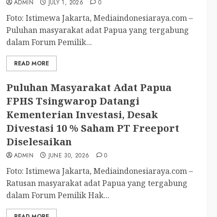
ADMIN
JULY 1, 2026
0
Foto: Istimewa Jakarta, Mediaindonesiaraya.com –
Puluhan masyarakat adat Papua yang tergabung
dalam Forum Pemilik...
READ MORE
Puluhan Masyarakat Adat Papua
FPHS Tsingwarop Datangi
Kementerian Investasi, Desak
Divestasi 10 % Saham PT Freeport
Diselesaikan
ADMIN
JUNE 30, 2026
0
Foto: Istimewa Jakarta, Mediaindonesiaraya.com –
Ratusan masyarakat adat Papua yang tergabung
dalam Forum Pemilik Hak...
READ MORE