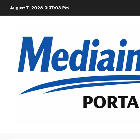
August 7, 2026
3:37:05 PM