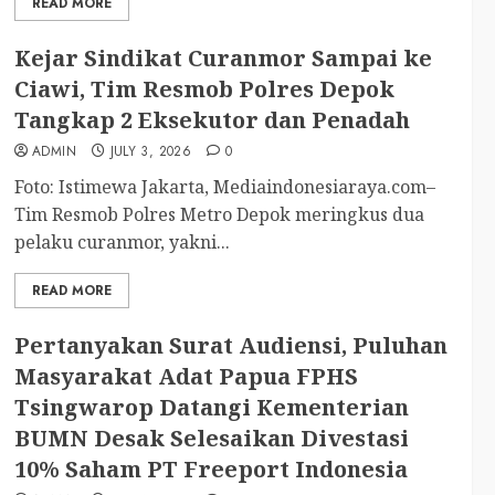
READ MORE
Kejar Sindikat Curanmor Sampai ke
Ciawi, Tim Resmob Polres Depok
Tangkap 2 Eksekutor dan Penadah
ADMIN
JULY 3, 2026
0
Foto: Istimewa Jakarta, Mediaindonesiaraya.com–
Tim Resmob Polres Metro Depok meringkus dua
pelaku curanmor, yakni...
READ MORE
Pertanyakan Surat Audiensi, Puluhan
Masyarakat Adat Papua FPHS
Tsingwarop Datangi Kementerian
BUMN Desak Selesaikan Divestasi
10% Saham PT Freeport Indonesia