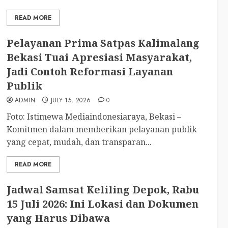
READ MORE
Pelayanan Prima Satpas Kalimalang
Bekasi Tuai Apresiasi Masyarakat,
Jadi Contoh Reformasi Layanan
Publik
ADMIN
JULY 15, 2026
0
Foto: Istimewa Mediaindonesiaraya, Bekasi –
Komitmen dalam memberikan pelayanan publik
yang cepat, mudah, dan transparan...
READ MORE
Jadwal Samsat Keliling Depok, Rabu
15 Juli 2026: Ini Lokasi dan Dokumen
yang Harus Dibawa