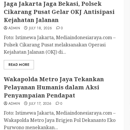
Jaga Jakarta Jaga Bekasi, Polsek
Cikarang Pusat Gelar OKJ Antisipasi
Kejahatan Jalanan
ADMIN
JULY 18, 2026
0
Foto: Istimewa Jakarta, Mediaindonesiaraya.com –
Polsek Cikarang Pusat melaksanakan Operasi
Kejahatan Jalanan (OKJ) di...
READ MORE
Wakapolda Metro Jaya Tekankan
Pelayanan Humanis dalam Aksi
Penyampaian Pendapat
ADMIN
JULY 17, 2026
0
Foto: Istimewa Jakarta, Mediaindonesiaraya.com –
Wakapolda Metro Jaya Brigjen Pol Dekananto Eko
Purwono menekankan...