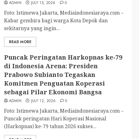
ADMIN
JULY 15, 2026
0
Foto: Istimewa Jakarta, Mediaindonesiaraya.com –
Kabar gembira bagi warga Kota Depok dan
sekitarnya yang ingin...
READ MORE
Puncak Peringatan Harkopnas ke-79
di Indonesia Arena: Presiden
Prabowo Subianto Tegaskan
Komitmen Penguatan Koperasi
sebagai Pilar Ekonomi Bangsa
ADMIN
JULY 12, 2026
0
Foto: Istimewa Jakarta, Mediaindonesiaraya.com –
Puncak peringatan Hari Koperasi Nasional
(Harkopnas) ke-79 tahun 2026 sukses...